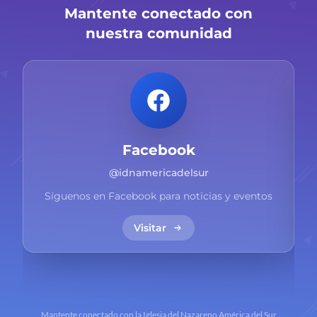
Mantente conectado con
nuestra comunidad
Facebook
@idnamericadelsur
Síguenos en Facebook para noticias y eventos
Visitar
Mantente conectado con la Iglesia del Nazareno América del Sur