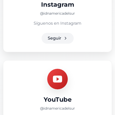
Instagram
@idnamericadelsur
Síguenos en Instagram
Seguir
YouTube
@idnamericadelsur