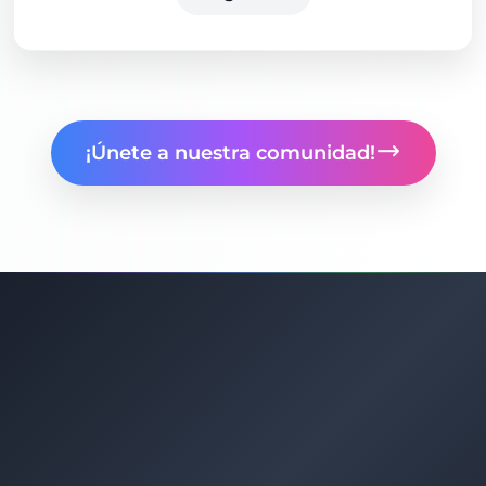
¡Únete a nuestra comunidad!